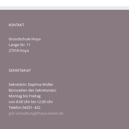
KONTAKT
Grundschule Hoya
Lange Str. 11
27318 Hoya
SEKRETARIAT
Sekretärin: Daphne Müller
Bürozeiten des Sekretariats:
Montag bis Freitag
von 8.00 Uhr bis 12.00 Uhr
Telefon 04251- 432
gsh.verwaltung@hoya-weser.de