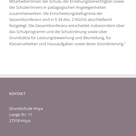
Mitarbeiter/innen der Schule, der Erziehungsberechtigten sowie
der Schüler/innen) in pädagogischen Angelegenheiten
zusammenwirken. Die Entscheidungsbefugnisse der
Gesamtkonferenz sind in § 34 Abs. 2 NSchG abschließend
festgelegt. Die Gesamtkonferenz entscheidet insbesondere über
das Schulprogramm und die Schulordnung sowie über
Grundsätze für Leistungsbewertung und Beurteilung, für
Klassenarbeiten und Hausaufgaben sowie deren Koordinierung.“
KONTAKT
Grundschule Hoya
Lange Str. 11
27318 Hoya