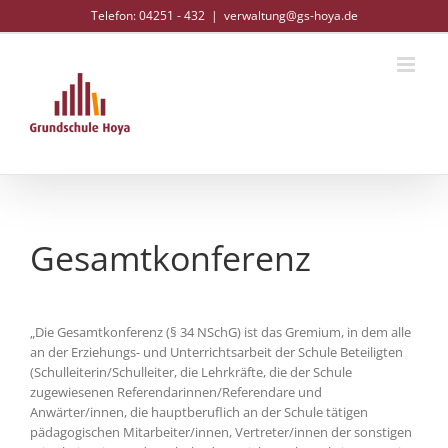
Zum
Telefon: 04251 - 432
|
verwaltung@gs-hoya.de
Inhalt
springen
Gesamtkonferenz
„Die Gesamtkonferenz (§ 34 NSchG) ist das Gremium, in dem alle
an der Erziehungs- und Unterrichtsarbeit der Schule Beteiligten
(Schulleiterin/Schulleiter, die Lehrkräfte, die der Schule
zugewiesenen Referendarinnen/Referendare und
Anwärter/innen, die hauptberuflich an der Schule tätigen
pädagogischen Mitarbeiter/innen, Vertreter/innen der sonstigen