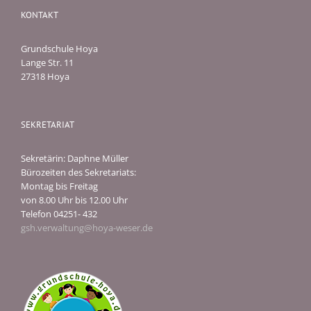
KONTAKT
Grundschule Hoya
Lange Str. 11
27318 Hoya
SEKRETARIAT
Sekretärin: Daphne Müller
Bürozeiten des Sekretariats:
Montag bis Freitag
von 8.00 Uhr bis 12.00 Uhr
Telefon 04251- 432
gsh.verwaltung@hoya-weser.de